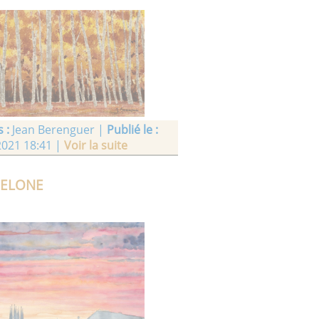
 :
Jean Berenguer |
Publié le :
2021 18:41 |
Voir la suite
CELONE