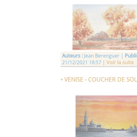
Auteurs :
Jean Berenguer |
Publié
21/12/2021 18:57 |
Voir la suite
• VENISE - COUCHER DE SOL