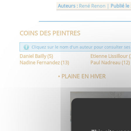
Auteurs :
René Renon |
Publié le 
Daniel Bailly & René Ed Sidorkiewic
Auteurs :
Daniel Bailly & René Ed
COINS DES PEINTRES
Cliquez sur le nom d'un auteur pour consulter ses 
Daniel Bailly (5)
Etienne Lissillour 
Nadine Fernandez (13)
Paul Nadreau (12)
• PLAINE EN HIVER