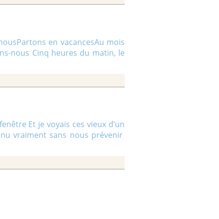
-nousPartons en vacancesAu mois
ons-nous Cinq heures du matin, le
enêtre Et je voyais ces vieux d’un
venu vraiment sans nous prévenir