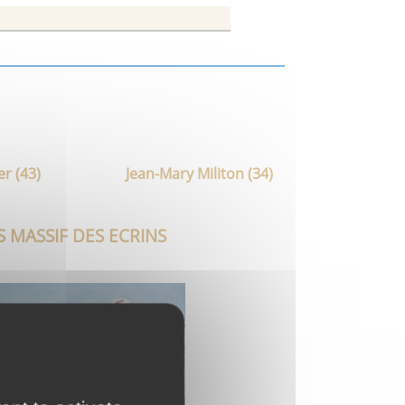
r (43)
Jean-Mary Militon (34)
S MASSIF DES ECRINS