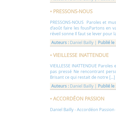
• PRESSONS-NOUS
PRESSONS-NOUS Paroles et musiq
d’août faire les fousPartons en 
réveil sonne Il faut se lever pour la
Auteurs :
Daniel Bailly |
Publié le 
• VIEILLESSE INATTENDUE
VIEILLESSE INATTENDUE Paroles et 
pas pressé Ne rencontrant perso
Brisant ce qui restait de notre [...]
Auteurs :
Daniel Bailly |
Publié le 
• ACCORDÉON PASSION
Daniel Bailly - Accordéon Passion 