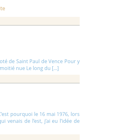
ite
coté de Saint Paul de Vence Pour y
moitié nue Le long du [...]
C’est pourquoi le 16 mai 1976, lors
venais de l’est, j’ai eu l’idée de