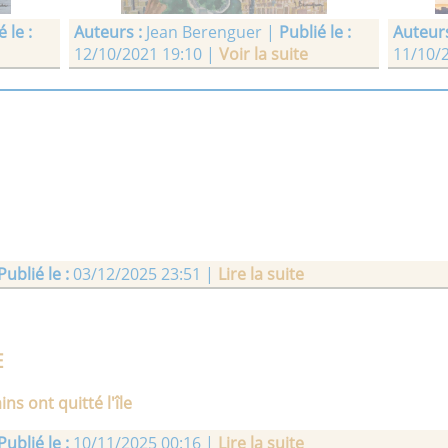
 le :
Auteurs :
Jean Berenguer |
Publié le :
Auteurs
12/10/2021 19:10 |
Voir la suite
11/10/
• RETOUR DES CHAMPS
• LA 
Publié le :
03/12/2025 23:51 |
Lire la suite
 le :
Auteurs :
Jean Berenguer |
Publié le :
Auteurs
13/06/2021 17:24 |
Voir la suite
13/06/
E
ins ont quitté l'île
• CAMPO DE CRIPTAMA
• ARC
Publié le :
10/11/2025 00:16 |
Lire la suite