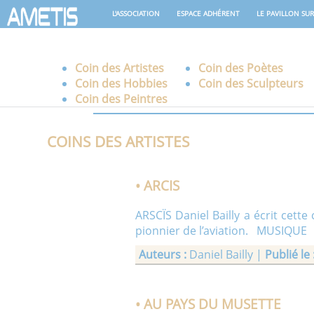
L'ASSOCIATION
ESPACE ADHÉRENT
LE PAVILLON SUR 
Coin des Artistes
Coin des Poètes
Coin des Hobbies
Coin des Sculpteurs
Coin des Peintres
COINS DES ARTISTES
• ARCIS
ARSCÏS Daniel Bailly a écrit cett
pionnier de l’aviation. MUSIQUE C’é
Auteurs :
Daniel Bailly |
Publié le 
• AU PAYS DU MUSETTE