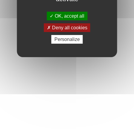
OK, accept all
Deny all cookies
Personalize