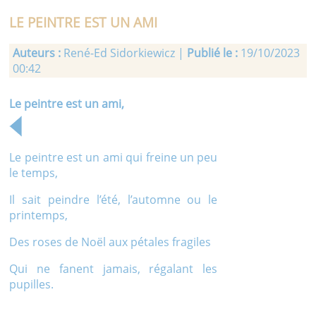
LE PEINTRE EST UN AMI
Auteurs :
René-Ed Sidorkiewicz |
Publié le :
19/10/2023
00:42
Le peintre est un ami,
Le peintre est un ami qui freine un peu
le temps,
Il sait peindre l’été, l’automne ou le
printemps,
Des roses de Noël aux pétales fragiles
Qui ne fanent jamais, régalant les
pupilles.