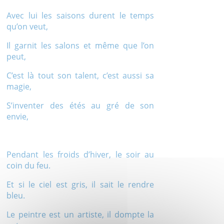
Avec lui les saisons durent le temps
qu’on veut,
Il garnit les salons et même que l’on
peut,
C’est là tout son talent, c’est aussi sa
magie,
S’inventer des étés au gré de son
envie,
Pendant les froids d’hiver, le soir au
coin du feu.
Et si le ciel est gris, il sait le rendre
bleu.
Le peintre est un artiste, il dompte la