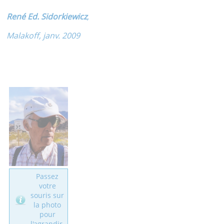
René Ed. Sidorkiewicz
,
Malakoff, janv. 2009
Passez
votre
souris sur
la photo
pour
l'agrandir.