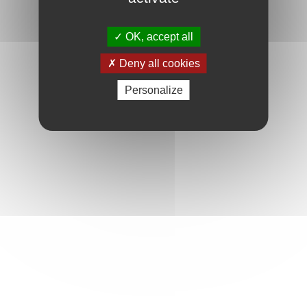
OK, accept all
Deny all cookies
Personalize