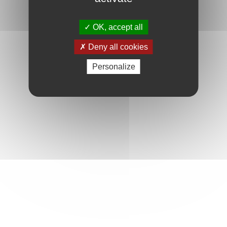
OK, accept all
Deny all cookies
Personalize