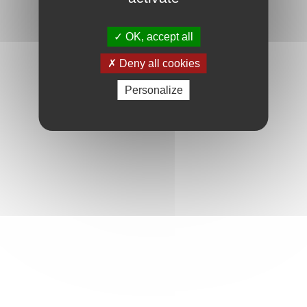
OK, accept all
Deny all cookies
Personalize