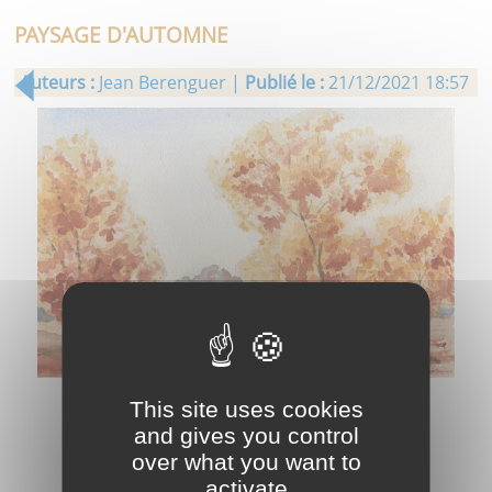
PAYSAGE D'AUTOMNE
Auteurs :
Jean Berenguer |
Publié le :
21/12/2021 18:57
This site uses cookies
and gives you control
over what you want to
activate