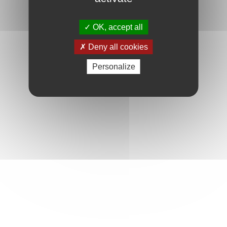
OK, accept all
Deny all cookies
Personalize