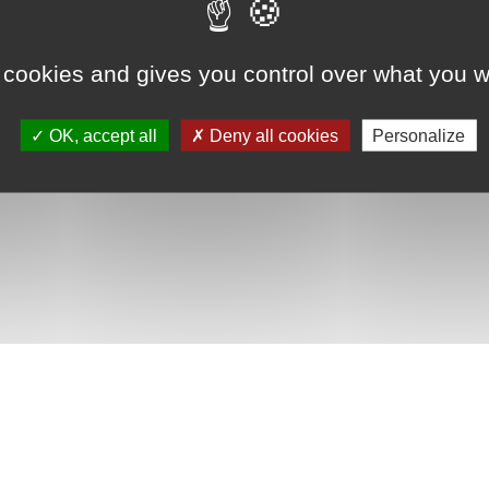
 cookies and gives you control over what you w
OK, accept all
Deny all cookies
Personalize