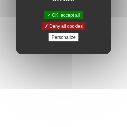
OK, accept all
Deny all cookies
Personalize