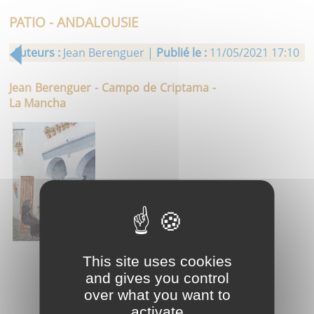
PATIO - ANDALOUSIE
Auteurs :
Jean Berenguer |
Publié le :
11/05/2021 17:10
Jean Berenguer - Campo de Criptama -
La Mancha
This site uses cookies
and gives you control
over what you want to
activate