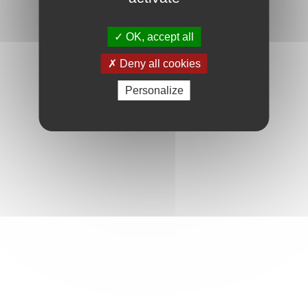
OK, accept all
Deny all cookies
Personalize