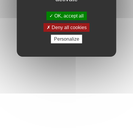
OK, accept all
Deny all cookies
Personalize