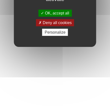
OK, accept all
Deny all cookies
Personalize