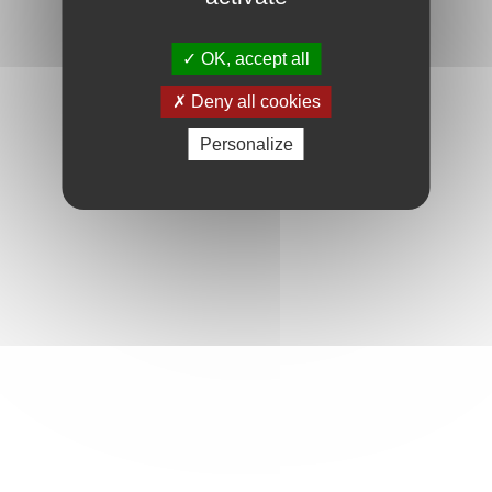
OK, accept all
Deny all cookies
Personalize