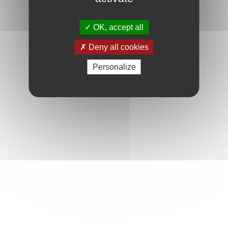
OK, accept all
Deny all cookies
Personalize