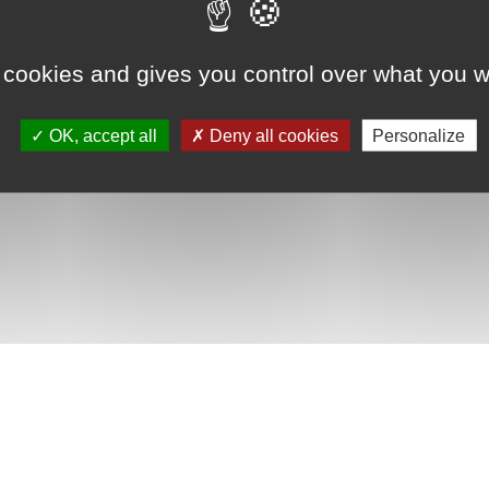
 cookies and gives you control over what you w
OK, accept all
Deny all cookies
Personalize