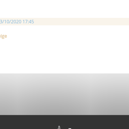
3/10/2020 17:45
eige