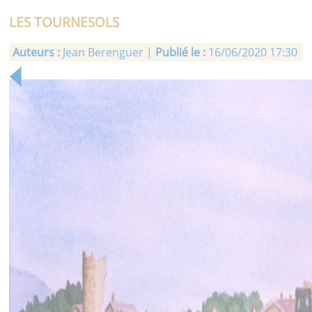
LES TOURNESOLS
Auteurs :
Jean Berenguer |
Publié le :
16/06/2020 17:30